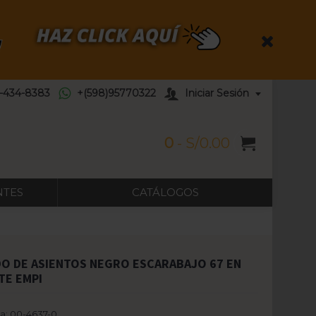
5-434-8383
+(598)95770322
Iniciar Sesión
0
- S/0.00
NTES
CATÁLOGOS
DO DE ASIENTOS NEGRO ESCARABAJO 67 EN
TE EMPI
a:
00-4637-0