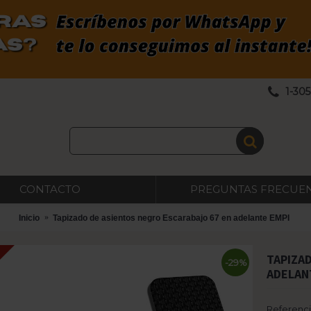
1-30
CONTACTO
PREGUNTAS FRECUE
Inicio
Tapizado de asientos negro Escarabajo 67 en adelante EMPI
TAPIZA
-29%
ADELAN
Referenci