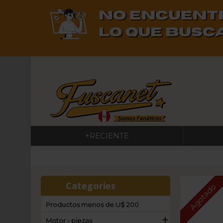
+RECIENTE
Categories
Agotado
Productos menos de U$ 200
+
Motor - piezas