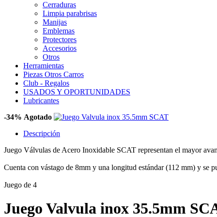
Cerraduras
Limpia parabrisas
Manijas
Emblemas
Protectores
Accesorios
Otros
Herramientas
Piezas Otros Carros
Club - Regalos
USADOS Y OPORTUNIDADES
Lubricantes
-34%
Agotado
Descripción
Juego Válvulas de Acero Inoxidable SCAT representan el mayor avance
Cuenta con vástago de 8mm y una longitud estándar (112 mm) y se pue
Juego de 4
Juego Valvula inox 35.5mm SC