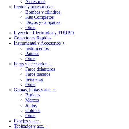
Accesorios
Frenos y accesorios
+
Bombas y cilindros
Kits Completos
Discos y campanas
Otros
Inyeccion Electronica y TURBO
Conexiones Rapidas
Instrumental y Accesorios
+
Instrumentos
Paneles
Otros
Faros y accesorios
+
Faros delanteros
Faros traseros
Señaleros
Otros
Gomas, juntas y acc.
+
Burletes
Marcos
Juntas
Galones
Otros
Espejos y acc.
Tapizados y acc.
+