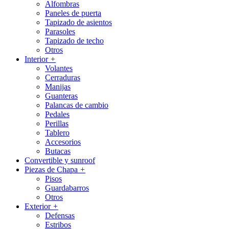
Alfombras
Paneles de puerta
Tapizado de asientos
Parasoles
Tapizado de techo
Otros
Interior
+
Volantes
Cerraduras
Manijas
Guanteras
Palancas de cambio
Pedales
Perillas
Tablero
Accesorios
Butacas
Convertible y sunroof
Piezas de Chapa
+
Pisos
Guardabarros
Otros
Exterior
+
Defensas
Estribos