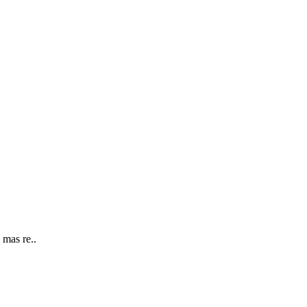
mas re..