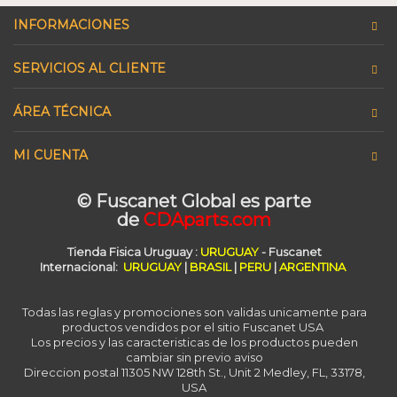
INFORMACIONES
SERVICIOS AL CLIENTE
ÁREA TÉCNICA
MI CUENTA
© Fuscanet Global
es parte
de
CDAparts.com
Tienda Fisica Uruguay :
URUGUAY
- Fuscanet
Internacional:
URUGUAY
|
BRASIL
|
PERU
|
ARGENTINA
Todas las reglas y promociones son validas unicamente para
productos vendidos por el sitio Fuscanet USA
Los precios y las caracteristicas de los productos pueden
cambiar sin previo aviso
Direccion postal 11305 NW 128th St., Unit 2 Medley, FL, 33178,
USA