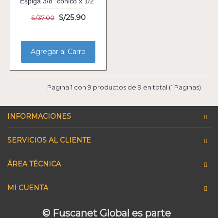
Espiga 3/8" cónico x 1/2"
S/25.90
S/37.00
Agregar al Carro
Pagina 1 con 9 productos de 9 en total (1 Paginas)
INFORMACIONES
SERVICIOS AL CLIENTE
ÁREA TÉCNICA
MI CUENTA
© Fuscanet Global
es parte