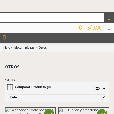
0
- S/0.00
Inicio
Motor - piezas
Otros
OTROS
Otros
Comparar Producto (0)