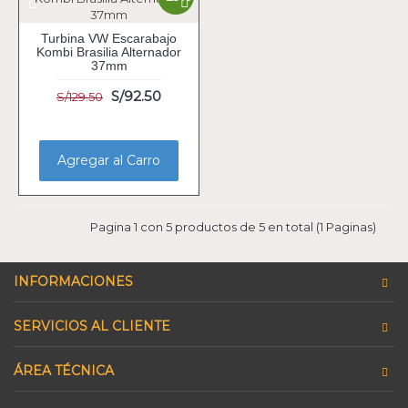
Turbina VW Escarabajo
Kombi Brasilia Alternador
37mm
S/92.50
S/129.50
Agregar al Carro
Pagina 1 con 5 productos de 5 en total (1 Paginas)
INFORMACIONES
SERVICIOS AL CLIENTE
ÁREA TÉCNICA