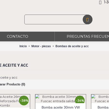
1-
CONTACTO
PREGUNTAS FRECUE
Inicio
Motor - piezas
Bombas de aceite y acc
 ACEITE Y ACC
ceite y acc
rar Producto (0)
-38%
-34%
Bomba aceite 30mm VW
Bomba 