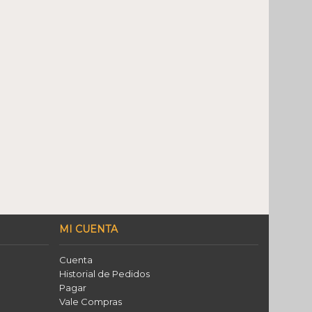
MI CUENTA
Cuenta
Historial de Pedidos
Pagar
Vale Compras