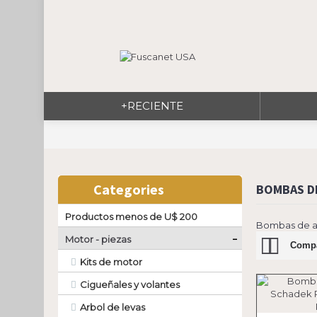
+RECIENTE
Categories
BOMBAS DE
Productos menos de U$ 200
Bombas de a
-
Motor - piezas
Compa
Kits de motor
Cigueñales y volantes
Arbol de levas