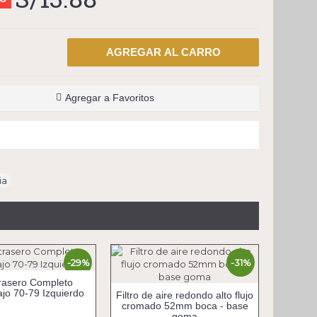
AGREGAR AL CARRO
Agregar a Favoritos
ia
-29%
-31%
trasero Completo
jo 70-79 Izquierdo
Filtro de aire redondo alto flujo
cromado 52mm boca - base
goma