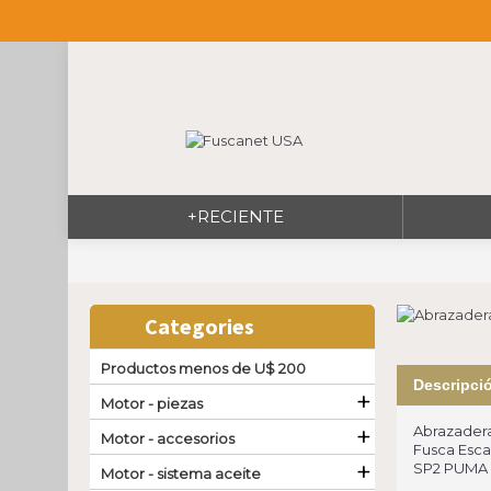
+RECIENTE
Categories
Productos menos de U$ 200
Descripci
+
Motor - piezas
+
Abrazadera
Motor - accesorios
Fusca Esca
+
SP2 PUMA V
Motor - sistema aceite