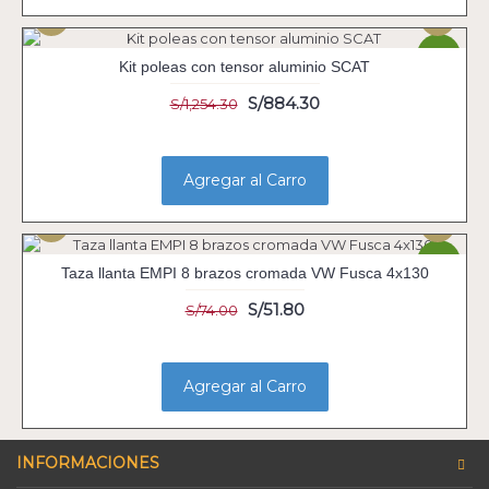
-29%
Kit poleas con tensor aluminio SCAT
S/884.30
S/1,254.30
Agregar al Carro
-30%
Taza llanta EMPI 8 brazos cromada VW Fusca 4x130
S/51.80
S/74.00
Agregar al Carro
INFORMACIONES