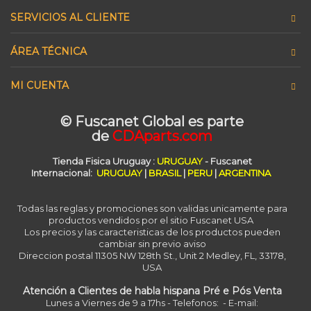
SERVICIOS AL CLIENTE
ÁREA TÉCNICA
MI CUENTA
© Fuscanet Global
es parte
de
CDAparts.com
Tienda Fisica Uruguay :
URUGUAY
- Fuscanet
Internacional:
URUGUAY
|
BRASIL
|
PERU
|
ARGENTINA
Todas las reglas y promociones son validas unicamente para
productos vendidos por el sitio Fuscanet USA
Los precios y las caracteristicas de los productos pueden
cambiar sin previo aviso
Direccion postal 11305 NW 128th St., Unit 2 Medley, FL, 33178,
USA
Atención a Clientes de habla hispana Pré e Pós Venta
Lunes a Viernes de 9 a 17hs - Telefonos: - E-mail: